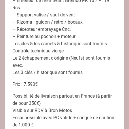
– Emetteur de frein avant Brembo PR 16 / Pr 19
Rcs
– Support valise / saut de vent
– Rizoma : guidon / rétro / bocaux
– Récepteur embrayage Cnc.
– Peinture au pochoir + moteur
Les clés & les carnets & historique sont fournis
Contrôle technique vierge
Le 2 échappement d’origine (Neufs) sont fournis
avec.
Les 3 clés / historique sont fournis
Prix : 7.590€
Possibilité de livraison partout en France (à partir
de pour 350€)
Visible sur RDV à Bron Motos
Essai possible avec PC valide + chèque de caution
de 1.000 €