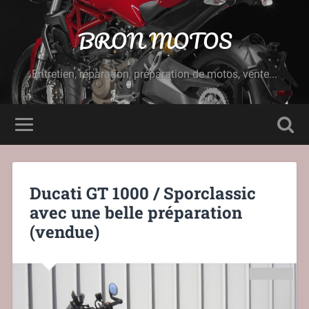
BRON MOTOS
Entretien, réparation, préparation de motos, vente...
Ducati GT 1000 / Sporclassic
avec une belle préparation
(vendue)