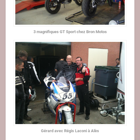
3 magnifiques GT Sport chez Bron Motos
Gérard avec Régis Laconi à Alès