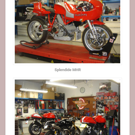
Splendide MHR