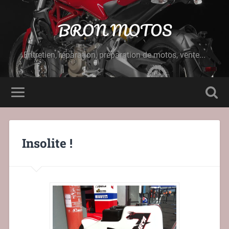
BRON MOTOS
Entretien, réparation, préparation de motos, vente...
Insolite !