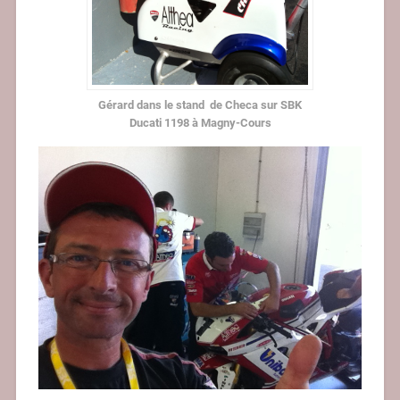
Gérard dans le stand de Checa sur SBK
Ducati 1198 à Magny-Cours